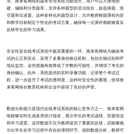
等。推来客网络的题库管理系统功能强大，用户可以方便地创
建、编辑和分类题库，支持多种题型的灵活组合，如选择题、填
空题和论述题。这种多样化的题型设计，允许教师根据课程内容
和教学目标制定个性化的考试方案，确保每一次测评都能够真实
反映学生的学习成果。
安全性是在线考试系统中极其重要的一环。推来客网络为确保考
试的公正和安全，采用了多重身份验证机制，包括生物识别和IP
地址监控。这些措施有效降低了作弊的可能性，并增强了考生的
身份确认。此外，系统提供的实时录像功能，记录整个考试过
程，进一步提升了考试的透明度。这种对安全性的重视，使得推
来客网络在教育机构和企业中获得了良好的声誉。
数据分析能力是现代在线考试系统的核心竞争力之一。推来客网
络能够实时生成各类统计报表，展示学生的考试成绩、答题情况
和学习进度。这些数据不仅为教师提供了重要的反馈，还能够揭
示出学生在学习过程中存在的薄弱环节。借助数据分析，教师可